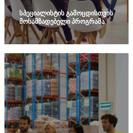
სპეციალისტის გამოცდისთვის
მოსამზადებელი პროგრამა
მოსამზადებელი კურსი სპეციალისტების
გაიგე მეტი
გამოცდისთვის, ინტერაქტიული
სწავლება, ტესტირება.