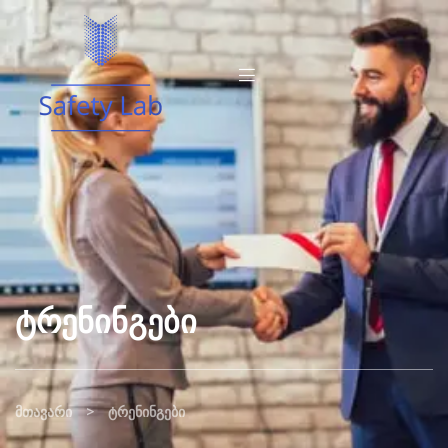
Ტრენინგები
>
მთავარი
ტრენინგები