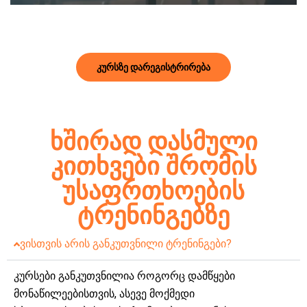
თეორიული და პრაქტიკული
სავარჯიშოებით.
Კურსზე Დარეგისტრირება
ხშირად დასმული
კითხვები შრომის
უსაფრთხოების
ტრენინგებზე
ვისთვის არის განკუთვნილი ტრენინგები?
კურსები განკუთვნილია როგორც დამწყები
მონაწილეებისთვის, ასევე მოქმედი