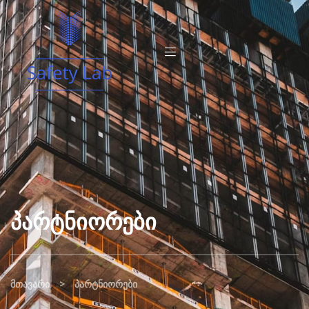
Პარტნიორები
>
მთავარი
პარტნიორები