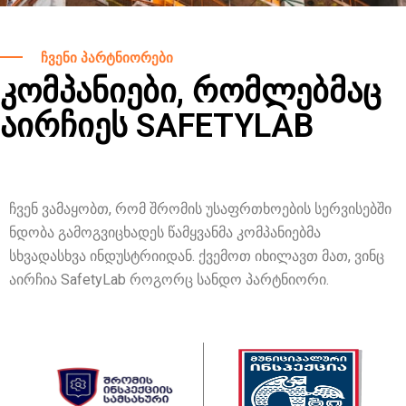
ჩვენი პარტნიორები
ᲙᲝᲛᲞᲐᲜᲘᲔᲑᲘ, ᲠᲝᲛᲚᲔᲑᲛᲐᲪ
ᲐᲘᲠᲩᲘᲔᲡ SAFETYLAB
ჩვენ ვამაყობთ, რომ შრომის უსაფრთხოების სერვისებში
ნდობა გამოგვიცხადეს წამყვანმა კომპანიებმა
სხვადასხვა ინდუსტრიიდან. ქვემოთ იხილავთ მათ, ვინც
აირჩია SafetyLab როგორც სანდო პარტნიორი.