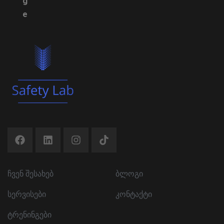
g
e
ჩვენ შესახებ
ბლოგი
სერვისები
კონტაქტი
ტრენინგები