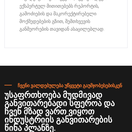
ექსპერტულ მითითებებს რეპორტის,
გამოძიების და მაკორექტირებელი
მოქმედებების გზით, შემთხვევის
განმეორების თავიდან ასაცილებლად.
ჩვენი ვალდებულება უწყვეტი გაუმჯობესებისკენ
უსაფრთხოება მუდმივად
განვითარებადი სფეროა და
ჩვენ მზად ვართ ვიყოთ
ინდუსტრიის განვითარების
წინა პლანზე.