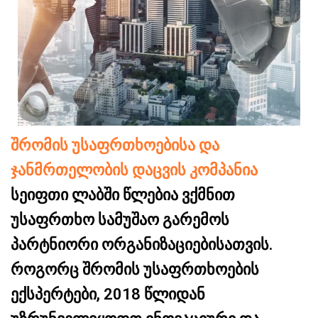
შრომის უსაფრთხოებისა და
ჯანმრთელობის დაცვის კომპანია
სეიფთი ლაბში წლებია ვქმნით
უსაფრთხო სამუშაო გარემოს
პარტნიორი ორგანიზაციებისათვის.
როგორც შრომის უსაფრთხოების
ექსპერტები, 2018 წლიდან