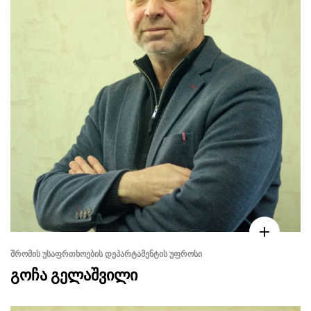
ᲨᲠᲝᲛᲘᲡ ᲣᲡᲐᲤᲠᲗᲮᲝᲔᲑᲘᲡ ᲓᲔᲞᲐᲠᲢᲐᲛᲔᲜᲢᲘᲡ ᲣᲤᲠᲝᲡᲘ
გოჩა გელაშვილი