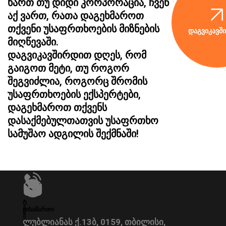
ხართ თუ დიდი კორპორაცია, ჩვენ
აქ ვართ, რათა დაგეხმაროთ
თქვენი უსაფრთხოების მიზნების
Დაგვიკავშ
მიღწევაში.
დაგვიკავშირდით დღეს, რომ
გაიგოთ მეტი, თუ როგორ
შეგვიძლია, როგორც შრომის
უსაფრთხოების ექსპერტები,
დაგეხმაროთ თქვენს
დასაქმებულთათვის უსაფრთხო
სამუშაო ადგილის შექმნაში!
Ტ
Მისამართი
Ე
Ე
ლუბლიანას ქ.13ბ, 0159, თბილისი,
Ლ