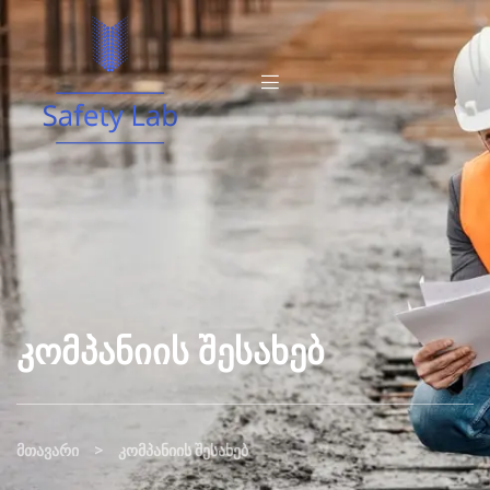
Კომპანიის Შესახებ
>
მთავარი
კომპანიის შესახებ