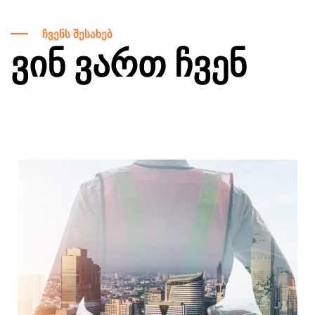
ჩვენს შესახებ
ვინ ვართ ჩვენ